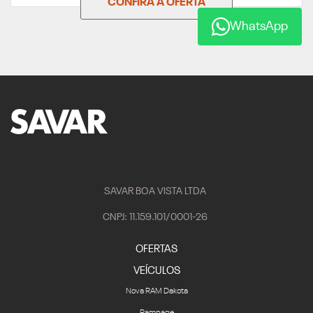
CONFIRA A OFERTA
WhatsApp
SAVAR BOA VISTA LTDA
CNPJ: 11.159.101/0001-26
OFERTAS
VEÍCULOS
Nova RAM Dakota