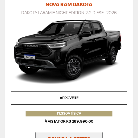
NOVA RAM DAKOTA
DAKOTA LARAMIE NIGHT EDITION 2.2 DIESEL 2026
APROVEITE
PESSOA FÍSICA
À VISTA POR R$ 289.990,00