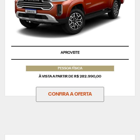
APROVEITE
PESSOA FÍSICA
À VISTA A PARTIR DE R$ 282.990,00
CONFIRA A OFERTA