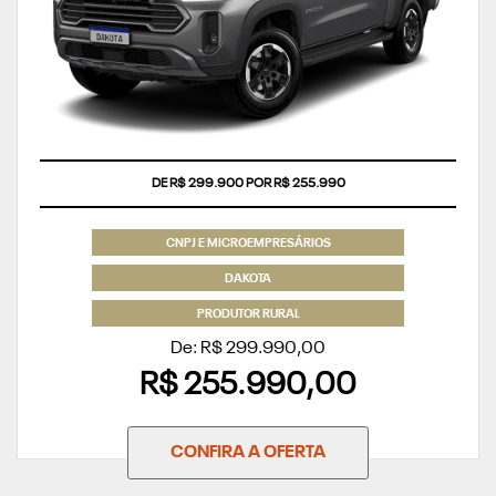
COM USADO NA TROCA
DE R$ 299.900 POR R$ 255.990
CNPJ E MICROEMPRESÁRIOS
DAKOTA
PRODUTOR RURAL
De: R$ 299.990,00
R$ 255.990,00
CONFIRA A OFERTA