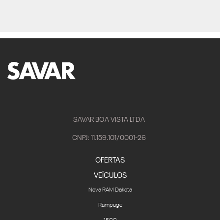
SAVAR BOA VISTA LTDA
CNPJ: 11.159.101/0001-26
OFERTAS
VEÍCULOS
Nova RAM Dakota
Rampage