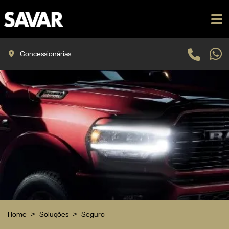
Concessionárias
Home
Soluções
Seguro