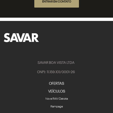
ENTRAR EM CONTATO
SAVAR BOA VISTA LTDA
CNPJ: 11.159.101/0001-26
OFERTAS
VEÍCULOS
Nova RAM Dakota
Rampage