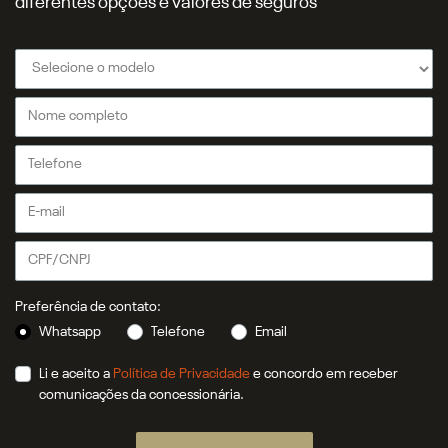
diferentes opções e valores de seguros
Preferência de contato:
Whatsapp
Telefone
Email
Li e aceito a
Política de Privacidade
e concordo em receber
comunicações da concessionária.