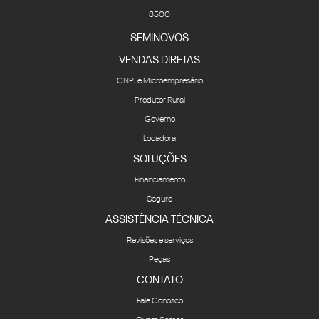
3500
SEMINOVOS
VENDAS DIRETAS
CNPJ e Microempresário
Produtor Rural
Governo
Locadora
SOLUÇÕES
Financiamento
Seguro
ASSISTÊNCIA TÉCNICA
Revisões e serviços
Peças
CONTATO
Fale Conosco