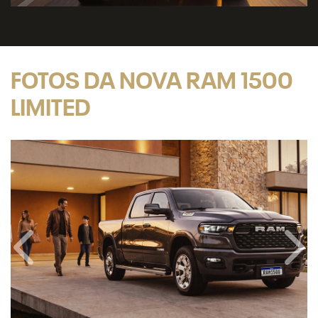
FOTOS DA NOVA RAM 1500
LIMITED
Anterior
Próx