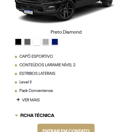
Preto Diamond
CAPÔ ESPORTIVO
CONTEÚDOS LARAMIE NÍVEL 2
ESTRIBOS LATERAIS
Level II
Pack Convenience
VER MAIS
FICHA TÉCNICA
ENTRAR EM CONTATO