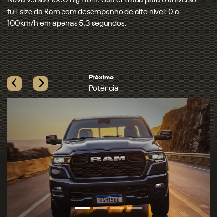
Equipada com motor 3.0L Hurricane 6 Biturbo e tração 4x4
Auto, a 1500 entrega a maior potência e o maior torque
entre as picapes full-size a gasolina.
Próximo
Tecnologia
Previous
Next