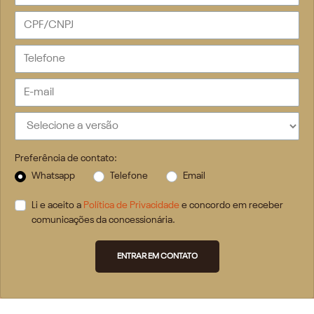
Preferência de contato:
Whatsapp
Telefone
Email
Li e aceito a
Política de Privacidade
e concordo em receber
comunicações da concessionária.
ENTRAR EM CONTATO