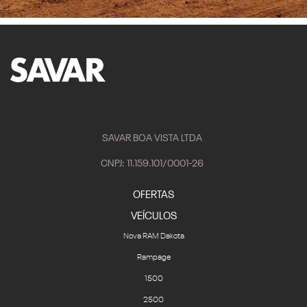
SAVAR BOA VISTA LTDA
CNPJ: 11.159.101/0001-26
OFERTAS
VEÍCULOS
Nova RAM Dakota
Rampage
1500
2500