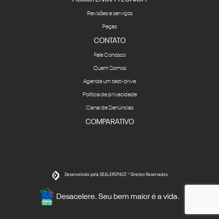
Revisões e serviços
Peças
CONTATO
Fale Conosco
Quem Somos
Agende um test-drive
Política de privacidade
Canal de Denúncias
COMPARATIVO
Desenvolvido pela DEALERSPACE ® Direitos Reservados.
Desacelere. Seu bem maior é a vida.