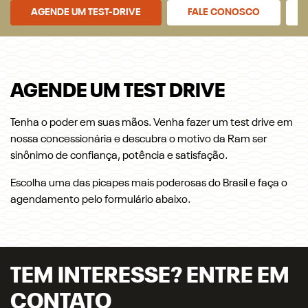
AGENDE UM TEST-DRIVE
FALE CONOSCO
AGENDE UM TEST DRIVE
Tenha o poder em suas mãos. Venha fazer um test drive em
nossa concessionária e descubra o motivo da Ram ser
sinônimo de confiança, potência e satisfação.
Escolha uma das picapes mais poderosas do Brasil e faça o
agendamento pelo formulário abaixo.
TEM INTERESSE? ENTRE EM
CONTATO