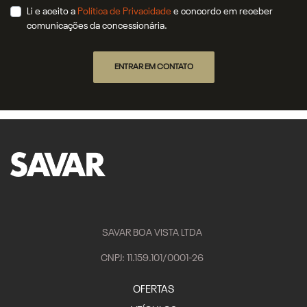
Li e aceito a
Política de Privacidade
e concordo em receber
comunicações da concessionária.
ENTRAR EM CONTATO
SAVAR BOA VISTA LTDA
CNPJ: 11.159.101/0001-26
OFERTAS