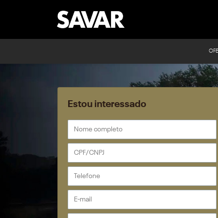
OF
Estou interessado