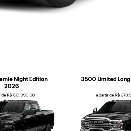
amie Night Edition
3500 Limited Lon
2026
ir de R$ 619.990,00
a partir de R$ 679