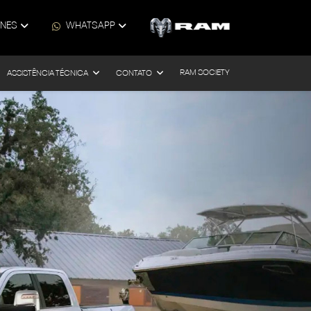
ONES
WHATSAPP
RAM SOCIETY
ASSISTÊNCIA TÉCNICA
CONTATO