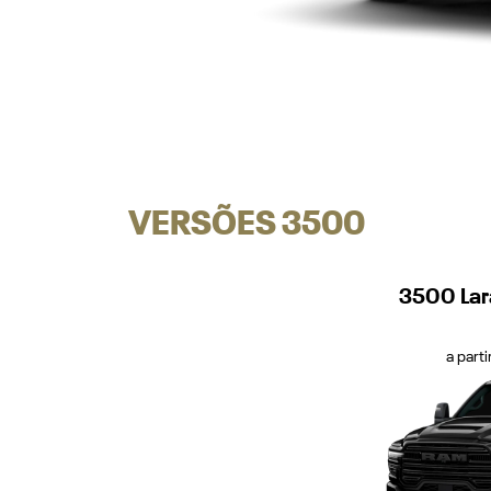
VERSÕES 3500
3500 Lar
a part