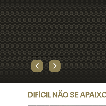
Próximo
Madeira de verdade
Previous
Next
DIFÍCIL NÃO SE APAI