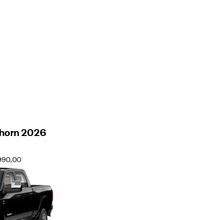
ghorn 2026
.990,00