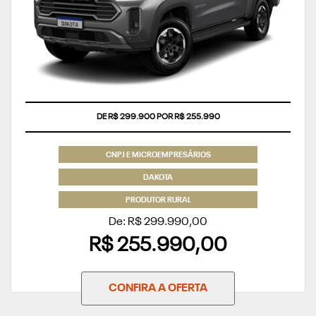
COM USADO NA TROCA
DE R$ 299.900 POR R$ 255.990
CNPJ E MICROEMPRESÁRIOS
DAKOTA
PRODUTOR RURAL
De: R$ 299.990,00
R$ 255.990,00
CONFIRA A OFERTA