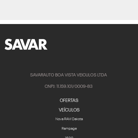
SAVARAUTO BOA VISTA VEICULOS LTDA
CNPJ: 11.159.101/0009-83
OFERTAS
VEÍCULOS
Nova RAM Dakota
Rampage