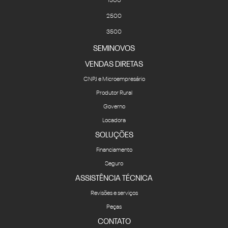
1500
2500
3500
SEMINOVOS
VENDAS DIRETAS
CNPJ e Microempresário
Produtor Rural
Governo
Locadora
SOLUÇÕES
Financiamento
Seguro
ASSISTÊNCIA TÉCNICA
Revisões e serviços
Peças
CONTATO