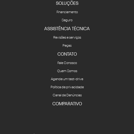
SOLUÇÕES
Financiamento
Seguro
ASSISTÊNCIA TÉCNICA
Revisões e serviços
Peças
CONTATO
Fale Conosco
Quem Somos
Agende um test-drive
Política de privacidade
Canal de Denúncias
COMPARATIVO