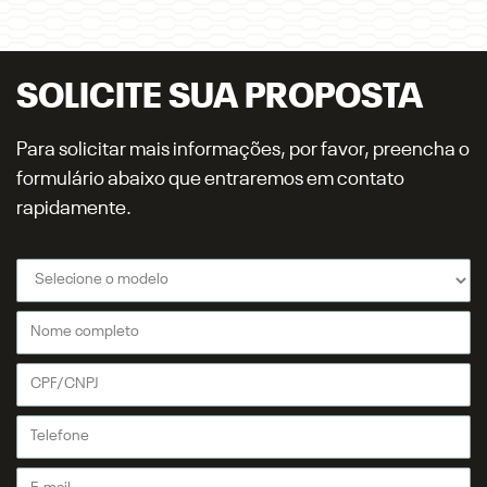
SOLICITE SUA PROPOSTA
Para solicitar mais informações, por favor, preencha o
formulário abaixo que entraremos em contato
rapidamente.