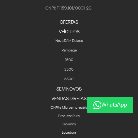
CNPJ: 11.159.101/0001-26
OFERTAS
VEÍCULOS
Nova RAM Dakota
Rampage
1500
2500
3500
SEMINOVOS
VENDAS DIRETAS
WhatsApp
CNPJ e Microempresário
Produtor Rural
Governo
Locadora