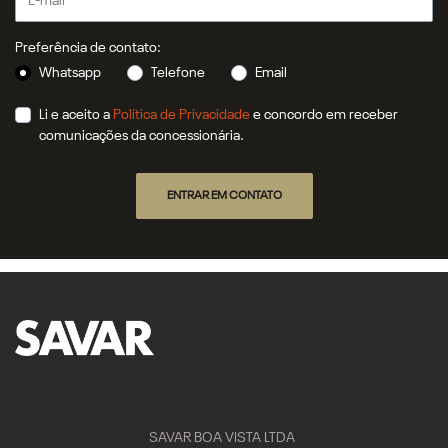
Preferência de contato:
Whatsapp
Telefone
Email
Li e aceito a
Política de Privacidade
e concordo em receber
comunicações da concessionária.
ENTRAR EM CONTATO
SAVAR BOA VISTA LTDA