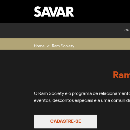
OF
Home
Ram Society
Ram
O Ram Society é o programa de relacionamento
eventos, descontos especiais e a uma comunida
CADASTRE-SE