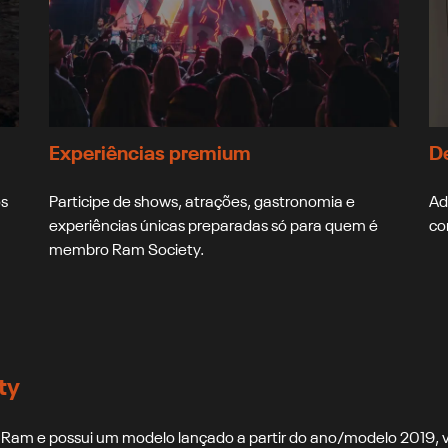
Experiências premium
D
os
Participe de shows, atrações, gastronomia e
Ad
experiências únicas preparadas só para quem é
co
membro Ram Society.
ty
da Ram e possui um modelo lançado a partir do ano/modelo 2019,