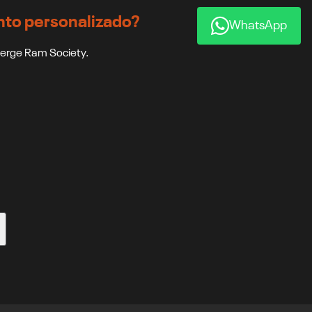
to personalizado?
WhatsApp
ierge Ram Society.