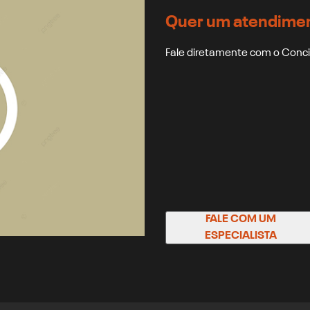
Quer um atendimen
Fale diretamente com o Conc
FALE COM UM
ESPECIALISTA