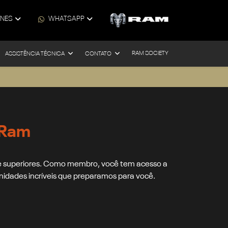
ONES
WHATSAPP
RAM SOCIETY
ASSISTÊNCIA TÉCNICA
CONTATO
 Ram
 e superiores. Como membro, você tem acesso a
idades incríveis que preparamos para você.