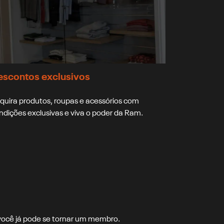
escontos exclusivos
quira produtos, roupas e acessórios com
ndições exclusivas e viva o poder da Ram.
 você já pode se tornar um membro.