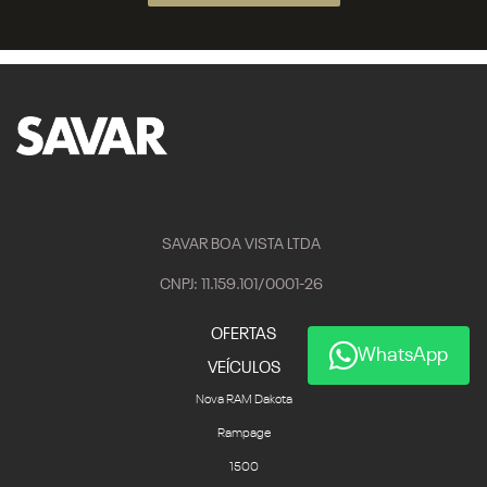
SAVAR BOA VISTA LTDA
CNPJ: 11.159.101/0001-26
OFERTAS
WhatsApp
VEÍCULOS
Nova RAM Dakota
Rampage
1500