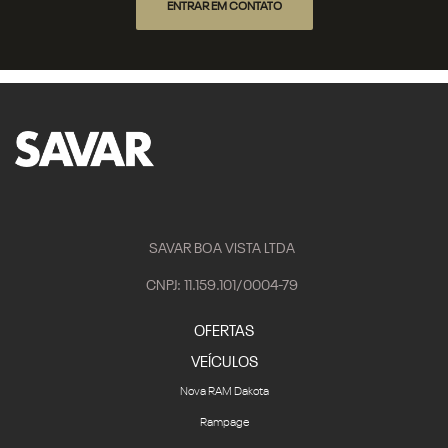
ENTRAR EM CONTATO
SAVAR BOA VISTA LTDA
CNPJ: 11.159.101/0004-79
OFERTAS
VEÍCULOS
Nova RAM Dakota
Rampage