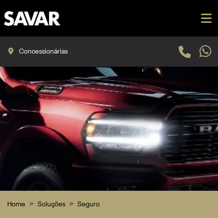
Concessionárias
Home
Soluções
Seguro