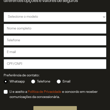
diferentes opções e valores de seguros
Preferência de contato:
Whatsapp
Telefone
Email
Li e aceito a
Política de Privacidade
e concordo em receber
comunicações da concessionária.