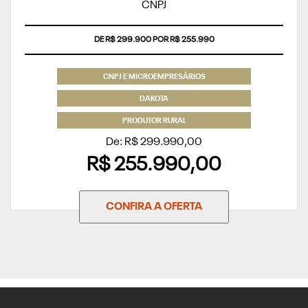
COM USADO NA TROCA
DE R$ 299.900 POR R$ 255.990
CNPJ E MICROEMPRESÁRIOS
DAKOTA
PRODUTOR RURAL
De: R$ 299.990,00
R$ 255.990,00
CONFIRA A OFERTA