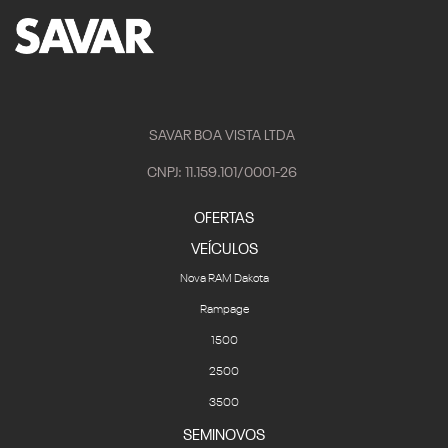
SAVAR BOA VISTA LTDA
CNPJ: 11.159.101/0001-26
OFERTAS
VEÍCULOS
Nova RAM Dakota
Rampage
1500
2500
3500
SEMINOVOS