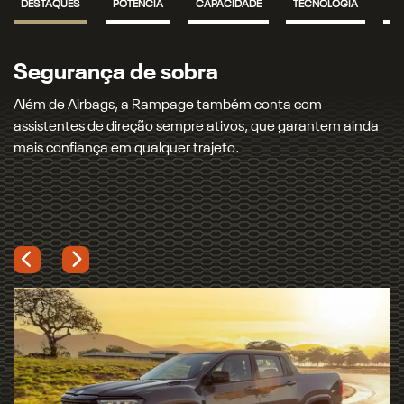
A Rampage vem equipada com o motor 2.2 L Turbodiesel, de
200 cv e 450 Nm, e agora também com a opção do motor
2.0 L Turbo Flex de 272 cv e 400 Nm, com resposta rápida e
pegada esportiva.
Próximo
Muita personalidade
Previous
Next