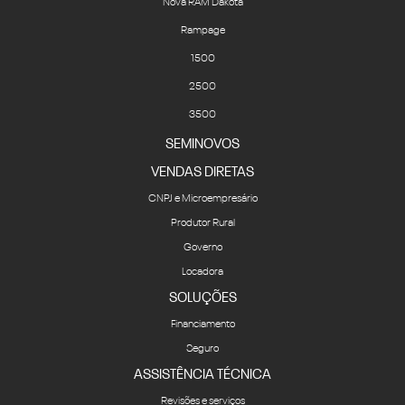
1500
2500
3500
SEMINOVOS
VENDAS DIRETAS
CNPJ e Microempresário
Produtor Rural
Governo
Locadora
SOLUÇÕES
Financiamento
Seguro
ASSISTÊNCIA TÉCNICA
Revisões e serviços
Peças