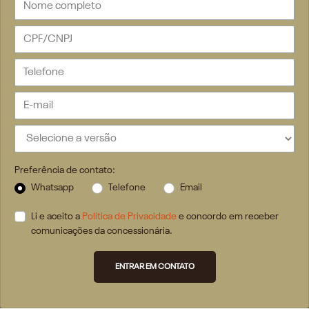
Preferência de contato:
Whatsapp
Telefone
Email
Li e aceito a
Política de Privacidade
e concordo em receber
comunicações da concessionária.
ENTRAR EM CONTATO