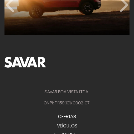
SAVAR BOA VISTA LTDA
CNPJ: 11.159.101/0002-07
OFERTAS
VEÍCULOS
Nova RAM Dakota
Rampage