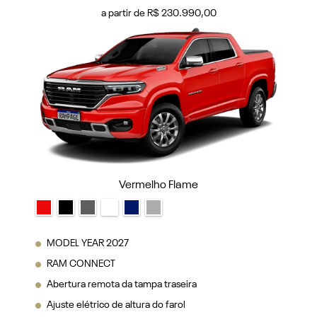
Vermelho Flame
MODEL YEAR 2027
RAM CONNECT
Abertura remota da tampa traseira
Ajuste elétrico de altura do farol
Alças auxiliares de acesso ao veículo
VER MAIS
FICHA TÉCNICA