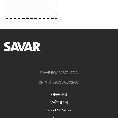
SAVAR BOA VISTA LTDA
CNPJ: 11.159.101/0002-07
OFERTAS
VEÍCULOS
Nova RAM Dakota