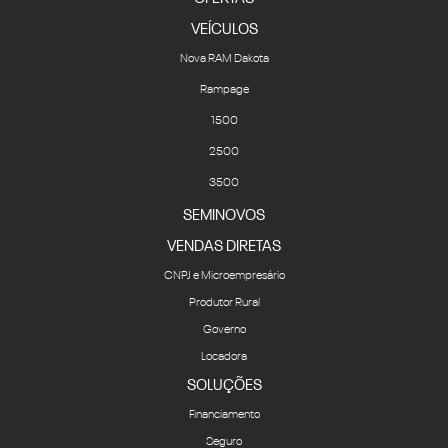
VEÍCULOS
Nova RAM Dakota
Rampage
1500
2500
3500
SEMINOVOS
VENDAS DIRETAS
CNPJ e Microempresário
Produtor Rural
Governo
Locadora
SOLUÇÕES
Financiamento
Seguro