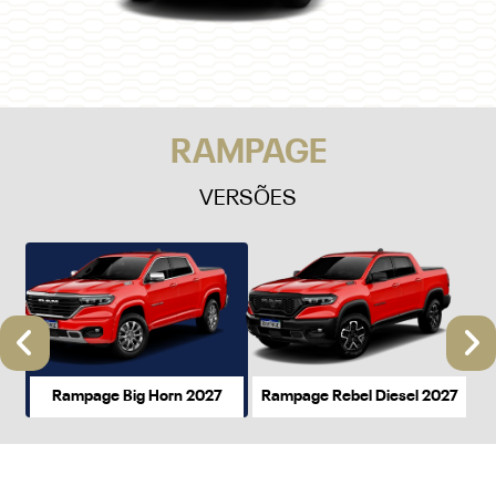
RAMPAGE
VERSÕES
Anterior
P
Rampage Big Horn 2027
Rampage Rebel Diesel 2027