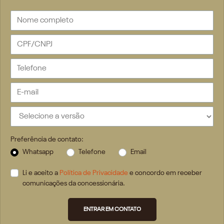
Preferência de contato:
Whatsapp
Telefone
Email
Li e aceito a
Política de Privacidade
e concordo em receber
comunicações da concessionária.
ENTRAR EM CONTATO