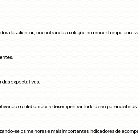
dades dos clientes, encontrando a solução no menor tempo possíve
ientes.
 das expectativas.
ivando o colaborador a desempenhar todo o seu potencial indiv
lizando-se os melhores e mais importantes indicadores de aco