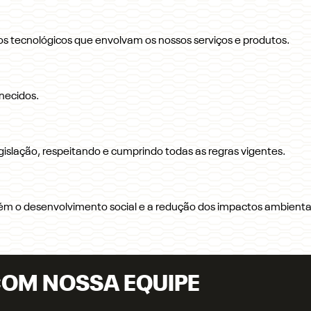
 tecnológicos que envolvam os nossos serviços e produtos.
rnecidos.
islação, respeitando e cumprindo todas as regras vigentes.
 o desenvolvimento social e a redução dos impactos ambienta
COM NOSSA EQUIPE