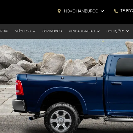
TELEF
NOVO HAMBURGO
ERTAS
SEMINOVOS
VEÍCULOS
VENDAS DIRETAS
SOLUÇÕES