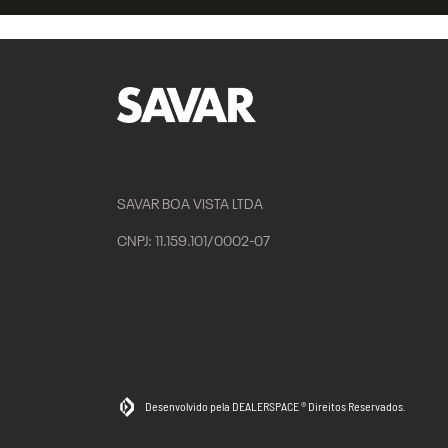
SAVAR BOA VISTA LTDA
CNPJ: 11.159.101/0002-07
Desenvolvido pela DEALERSPACE ® Direitos Reservados.