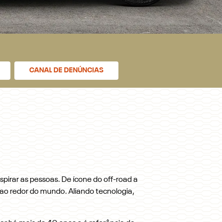
CANAL DE DENÚNCIAS
irar as pessoas. De ícone do off-road a
ao redor do mundo. Aliando tecnologia,