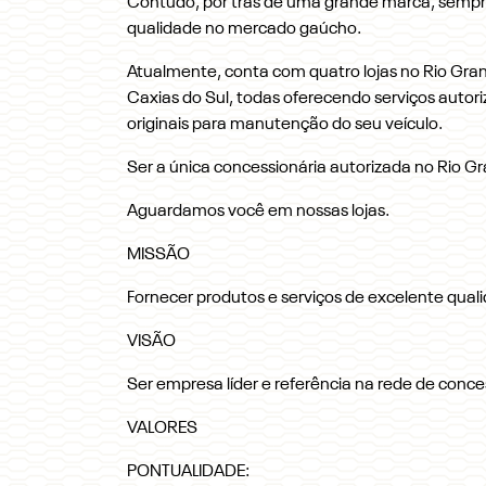
Contudo, por trás de uma grande marca, sempre
qualidade no mercado gaúcho.
Atualmente, conta com quatro lojas no Rio Gr
Caxias do Sul, todas oferecendo serviços autori
originais para manutenção do seu veículo.
Ser a única concessionária autorizada no Rio G
Aguardamos você em nossas lojas.
MISSÃO
Fornecer produtos e serviços de excelente qual
VISÃO
Ser empresa líder e referência na rede de conces
VALORES
PONTUALIDADE: