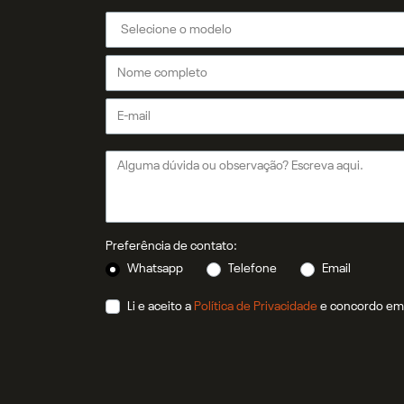
Preferência de contato:
Whatsapp
Telefone
Email
Li e aceito a
Política de Privacidade
e concordo em 