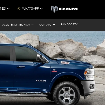
ONES
WHATSAPP
RAM SOCIETY
ASSISTÊNCIA TÉCNICA
CONTATO