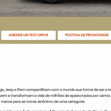
AGENDE UM TEST-DRIVE
POLÍTICA DE PRIVACIDADE
e, Jeep e Ram compartilham com o mundo sua forma de ser e insp
em e transformam a vida de milhões de apaixonados por carros 
 marca para se tornar sinônimo de uma categoria.