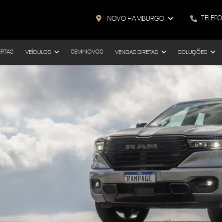
TELEF
NOVO HAMBURGO
ERTAS
SEMINOVOS
VEÍCULOS
VENDAS DIRETAS
SOLUÇÕES