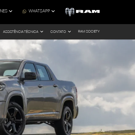
ONES
WHATSAPP
RAM SOCIETY
ASSISTÊNCIA TÉCNICA
CONTATO