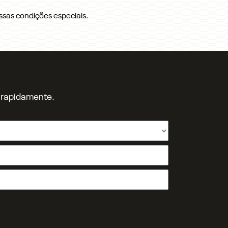
sas condições especiais.
o rapidamente.