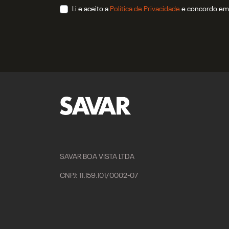
Li e aceito a
Política de Privacidade
e concordo em 
SAVAR BOA VISTA LTDA
CNPJ: 11.159.101/0002-07