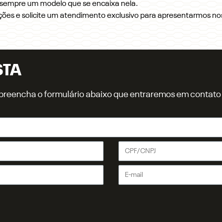
s sempre um modelo que se encaixa nela.
ções e solicite um atendimento exclusivo para apresentarmos nos
STA
r, preencha o formulário abaixo que entraremos em contat