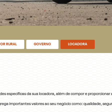
OR RURAL
GOVERNO
LOCADORA
ades específicas da sua locadora, além de compor e proporcionar 
rega importantes valores ao seu negócio como: qualidade, segur