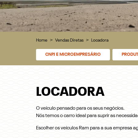
Home
Vendas Diretas
Locadora
CNPJ E MICROEMPRESÁRIO
PRODUT
LOCADORA
O veículo pensado para os seus negócios.
Nós temos o carro ideal para suprir as necessid
Escolher os veículos Ram para a sua empresa ag