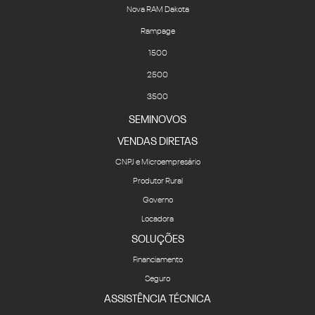
Nova RAM Dakota
Rampage
1500
2500
3500
SEMINOVOS
VENDAS DIRETAS
CNPJ e Microempresário
Produtor Rural
Governo
Locadora
SOLUÇÕES
Financiamento
Seguro
ASSISTÊNCIA TÉCNICA