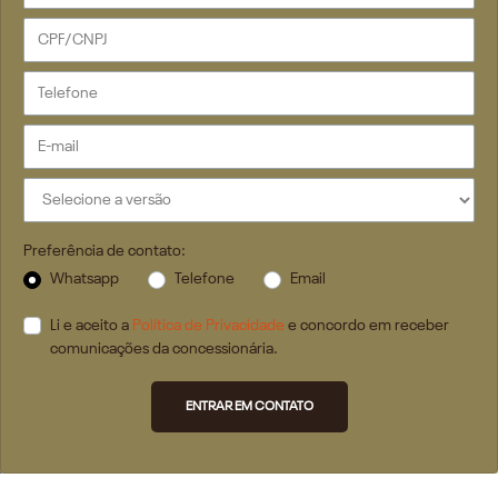
Preferência de contato:
Whatsapp
Telefone
Email
Li e aceito a
Política de Privacidade
e concordo em receber
comunicações da concessionária.
ENTRAR EM CONTATO