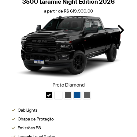
3500 Laramie Night Edition 2026
a partir de R$ 619.990,00
Next
Preto Diamond
Cab Lights
Chapa de Proteção
Emissões P8