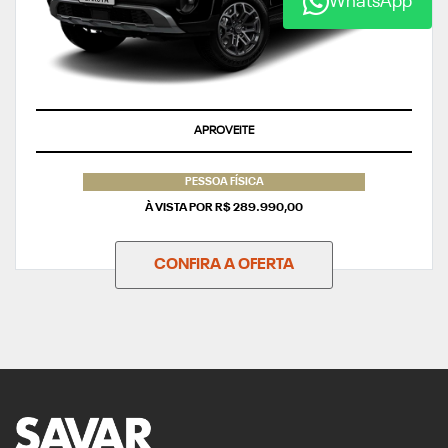
WhatsApp
APROVEITE
PESSOA FÍSICA
À VISTA POR R$ 289.990,00
CONFIRA A OFERTA