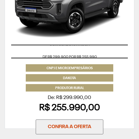
COM USADO NA TROCA
CNPJ E MICROEMPRESÁRIOS
DAKOTA
PRODUTOR RURAL
De: R$ 299.990,00
R$ 255.990,00
CONFIRA A OFERTA