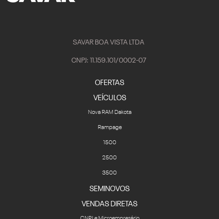
SAVAR BOA VISTA LTDA
CNPJ: 11.159.101/0002-07
OFERTAS
VEÍCULOS
Nova RAM Dakota
Rampage
1500
2500
3500
SEMINOVOS
VENDAS DIRETAS
CNPJ e Microempresário