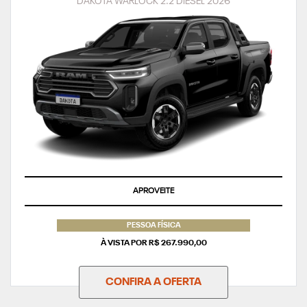
DAKOTA WARLOCK 2.2 DIESEL 2026
APROVEITE
PESSOA FÍSICA
À VISTA POR R$ 267.990,00
CONFIRA A OFERTA