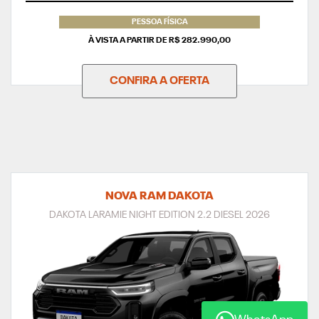
PESSOA FÍSICA
À VISTA A PARTIR DE R$ 282.990,00
CONFIRA A OFERTA
NOVA RAM DAKOTA
DAKOTA LARAMIE NIGHT EDITION 2.2 DIESEL 2026