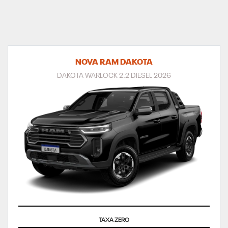
NOVA RAM DAKOTA
DAKOTA WARLOCK 2.2 DIESEL 2026
SUPERVALORIZAÇÃO DO SEU SEMINOVO