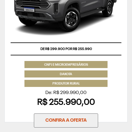
COM USADO NA TROCA
CNPJ E MICROEMPRESÁRIOS
DAKOTA
PRODUTOR RURAL
De: R$ 299.990,00
R$ 255.990,00
CONFIRA A OFERTA