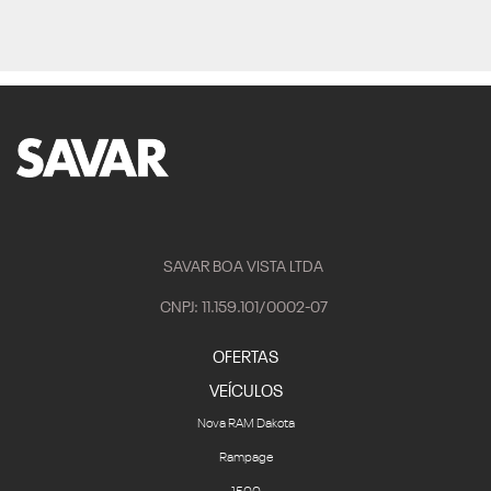
SAVAR BOA VISTA LTDA
CNPJ: 11.159.101/0002-07
OFERTAS
VEÍCULOS
Nova RAM Dakota
Rampage