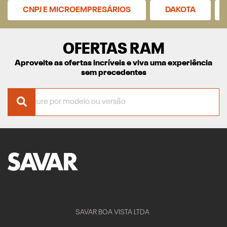
CNPJ E MICROEMPRESÁRIOS
DAKOTA
OFERTAS RAM
Aproveite as ofertas incríveis e viva uma experiência
sem precedentes
SAVAR BOA VISTA LTDA