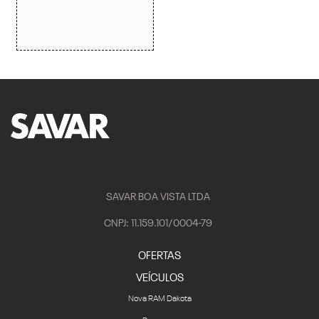
SAVAR BOA VISTA LTDA
CNPJ: 11.159.101/0004-79
OFERTAS
VEÍCULOS
Nova RAM Dakota