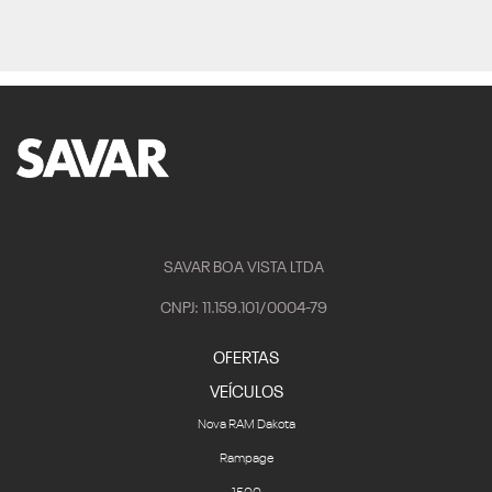
SAVAR BOA VISTA LTDA
CNPJ: 11.159.101/0004-79
OFERTAS
VEÍCULOS
Nova RAM Dakota
Rampage