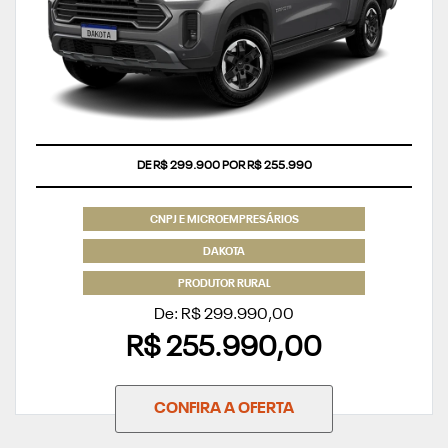
COM USADO NA TROCA
CNPJ E MICROEMPRESÁRIOS
DAKOTA
PRODUTOR RURAL
De: R$ 299.990,00
R$ 255.990,00
CONFIRA A OFERTA