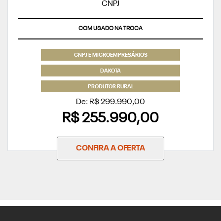
COM USADO NA TROCA
CNPJ E MICROEMPRESÁRIOS
DAKOTA
PRODUTOR RURAL
De: R$ 299.990,00
R$ 255.990,00
CONFIRA A OFERTA