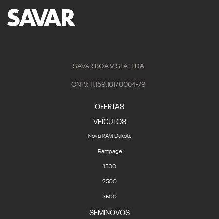
SAVAR BOA VISTA LTDA
CNPJ: 11.159.101/0004-79
OFERTAS
VEÍCULOS
Nova RAM Dakota
Rampage
1500
2500
3500
SEMINOVOS