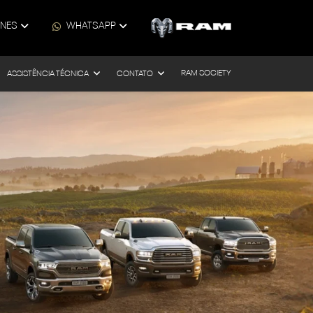
ONES
WHATSAPP
RAM SOCIETY
ASSISTÊNCIA TÉCNICA
CONTATO