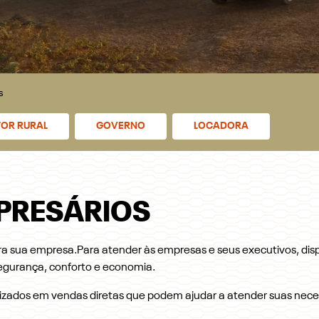
s
OR RURAL
GOVERNO
LOCADORA
PRESÁRIOS
ra sua empresa.Para atender às empresas e seus executivos, dis
egurança, conforto e economia.
izados em vendas diretas que podem ajudar a atender suas nece