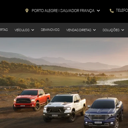
TELEF
PORTO ALEGRE I SALVADOR FRANÇA
ERTAS
SEMINOVOS
VEÍCULOS
VENDAS DIRETAS
SOLUÇÕES