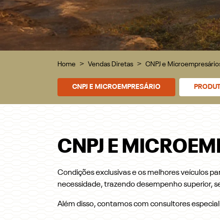
Home
Vendas Diretas
CNPJ e Microempresário
CNPJ E MICROEMPRESÁRIO
PRODUT
CNPJ E MICROEM
Condições exclusivas e os melhores veículos pa
necessidade, trazendo desempenho superior, s
Além disso, contamos com consultores especial