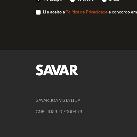
Li e aceito a
Política de Privacidade
e concordo em 
SAVAR BOA VISTA LTDA
CNPJ: 11.159.101/0004-79