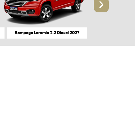
Próxi
Rampage Laramie 2.2 Diesel 2027