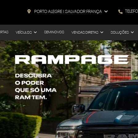
TELEF
PORTO ALEGRE I SALVADOR FRANÇA
ERTAS
SEMINOVOS
VEÍCULOS
VENDAS DIRETAS
SOLUÇÕES