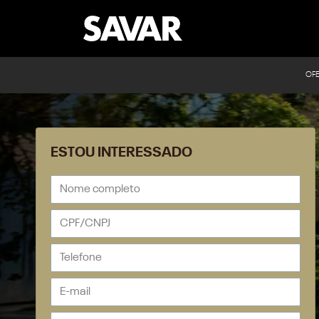
OF
ESTOU INTERESSADO