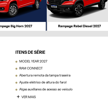
r
mpage Big Horn 2027
Rampage Rebel Diesel 2027
ITENS DE SÉRIE
MODEL YEAR 2027
RAM CONNECT
Abertura remota da tampa traseira
Ajuste elétrico de altura do farol
Alças auxiliares de acesso ao veículo
VER MAIS