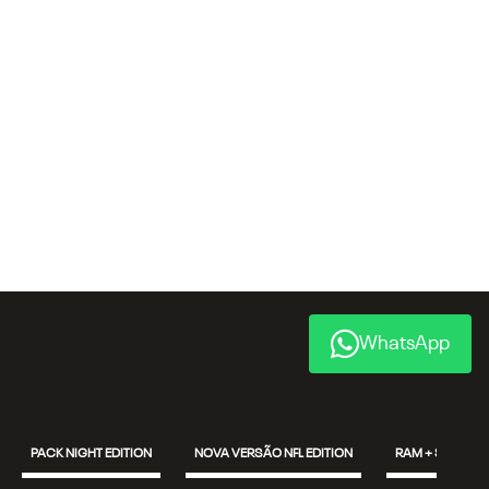
WhatsApp
PACK NIGHT EDITION
NOVA VERSÃO NFL EDITION
RAM + SEM PAR