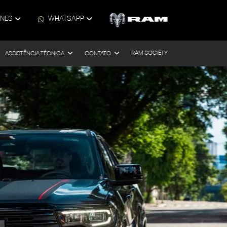
ONES
WHATSAPP
RAM SOCIETY
ASSISTÊNCIA TÉCNICA
CONTATO