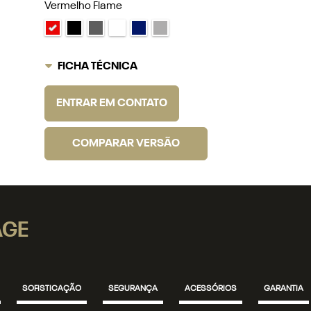
Vermelho Flame
FICHA TÉCNICA
ENTRAR EM CONTATO
COMPARAR VERSÃO
AGE
SOFISTICAÇÃO
SEGURANÇA
ACESSÓRIOS
GARANTIA