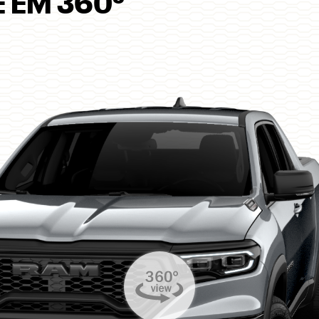
 EM 360º