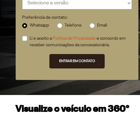
Preferência de contato:
Whatsapp
Telefone
Email
Li e aceito a
Política de Privacidade
e concordo em
receber comunicações da concessionária.
ENTRAR EM CONTATO
Visualize o veículo em 360°