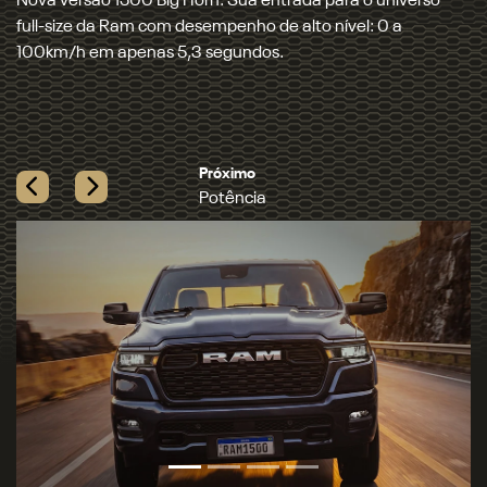
Equipada com motor 3.0L Hurricane 6 Biturbo e tração 4x4
Auto, a 1500 entrega a maior potência e o maior torque
entre as picapes full-size a gasolina.
Próximo
Tecnologia
Previous
Next