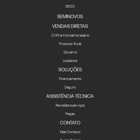
3500
SEMINOVOS
VENDAS DIRETAS
CNPJ e Microempresário
Produtor Rural
Governo
Locadora
SOLUÇÕES
Financiamento
Seguro
ASSISTÊNCIA TÉCNICA
Revisões e serviços
Peças
CONTATO
Fale Conosco