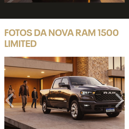
FOTOS DA NOVA RAM 1500
LIMITED
Anterior
Próx