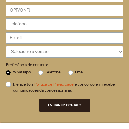
Preferência de contato:
Whatsapp
Telefone
Email
Li e aceito a
Política de Privacidade
e concordo em receber
comunicações da concessionária.
ENTRAR EM CONTATO