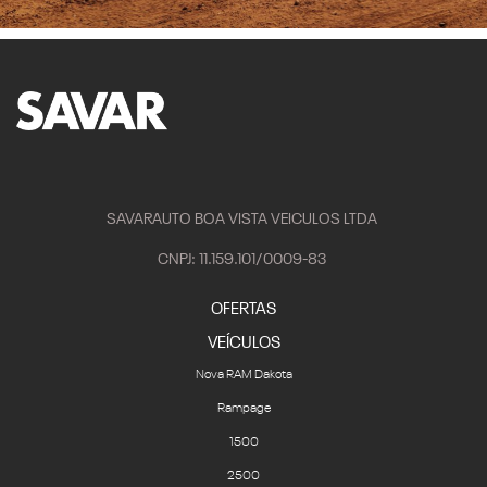
SAVARAUTO BOA VISTA VEICULOS LTDA
CNPJ: 11.159.101/0009-83
OFERTAS
VEÍCULOS
Nova RAM Dakota
Rampage
1500
2500