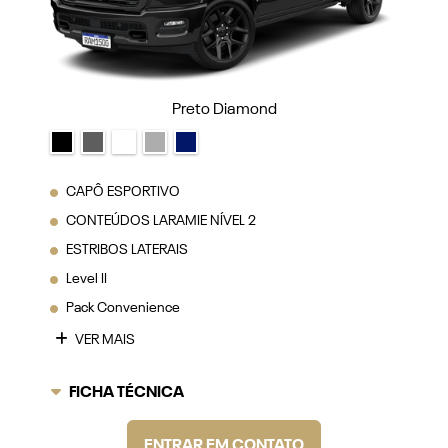
Preto Diamond
CAPÔ ESPORTIVO
CONTEÚDOS LARAMIE NÍVEL 2
ESTRIBOS LATERAIS
Level II
Pack Convenience
VER MAIS
FICHA TÉCNICA
ENTRAR EM CONTATO