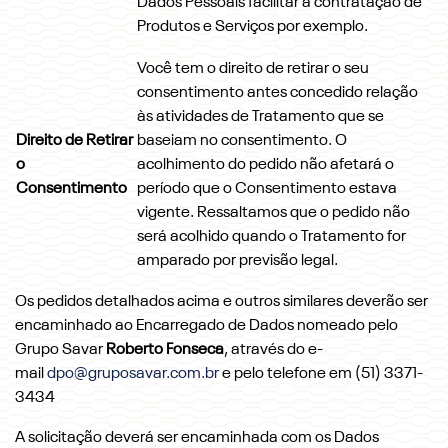
Dados Pessoais facilitar a contratação de
Produtos e Serviços por exemplo.
Você tem o direito de retirar o seu
consentimento antes concedido relação
às atividades de Tratamento que se
Direito de Retirar
baseiam no consentimento. O
o
acolhimento do pedido não afetará o
Consentimento
período que o Consentimento estava
vigente. Ressaltamos que o pedido não
será acolhido quando o Tratamento for
amparado por previsão legal.
Os pedidos detalhados acima e outros similares deverão ser
encaminhado ao Encarregado de Dados nomeado pelo
Grupo Savar
Roberto Fonseca
, através do e-
mail
dpo@gruposavar.com.br
e pelo telefone em (51) 3371-
3434
A solicitação deverá ser encaminhada com os Dados