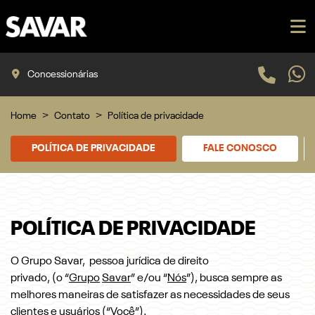
Concessionárias
Home
Contato
Política de privacidade
POLÍTICA DE PRIVACIDADE
FALE CONOSCO
POLÍTICA DE PRIVACIDADE
O Grupo Savar, pessoa jurídica de direito
privado, (o “
Grupo
Savar
” e/ou “
Nós
”), busca sempre as
melhores maneiras de satisfazer as necessidades de seus
clientes e usuários (“
Você
”).