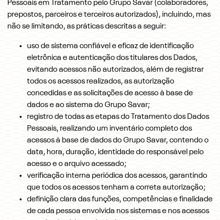
Pessoais em Tratamento pelo Grupo Savar (colaboradores,
prepostos, parceiros e terceiros autorizados), incluindo, mas
não se limitando, as práticas descritas a seguir:
uso de sistema confiável e eficaz de identificação
eletrônica e autenticação dos titulares dos Dados,
evitando acessos não autorizados, além de registrar
todos os acessos realizados, as autorização
concedidas e as solicitações de acesso à base de
dados e ao sistema do Grupo Savar;
registro de todas as etapas do Tratamento dos Dados
Pessoais, realizando um inventário completo dos
acessos à base de dados do Grupo Savar, contendo o
data, hora, duração, identidade do responsável pelo
acesso e o arquivo acessado;
verificação interna periódica dos acessos, garantindo
que todos os acessos tenham a correta autorização;
definição clara das funções, competências e finalidade
de cada pessoa envolvida nos sistemas e nos acessos