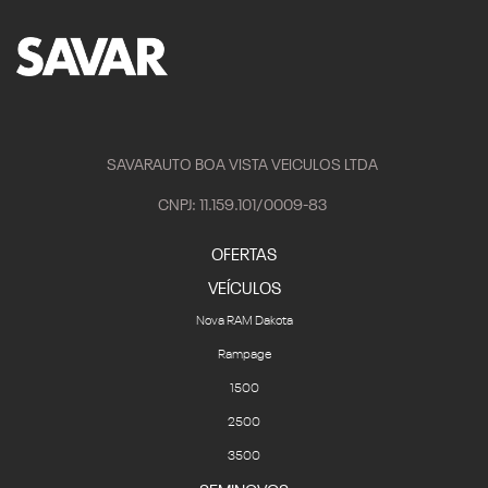
SAVARAUTO BOA VISTA VEICULOS LTDA
CNPJ: 11.159.101/0009-83
OFERTAS
VEÍCULOS
Nova RAM Dakota
Rampage
1500
2500
3500