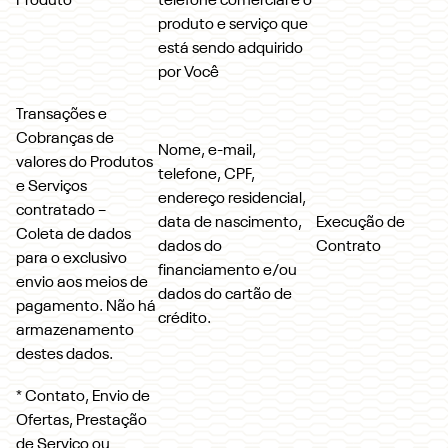
Produto
telefone comercial e o
produto e serviço que
está sendo adquirido
por Você
Transações e
Cobranças de
Nome, e-mail,
valores do Produtos
telefone, CPF,
e Serviços
endereço residencial,
contratado –
data de nascimento,
Execução de
Coleta de dados
dados do
Contrato
para o exclusivo
financiamento e/ou
envio aos meios de
dados do cartão de
pagamento. Não há
crédito.
armazenamento
destes dados.
* Contato, Envio de
Ofertas, Prestação
de Serviço ou