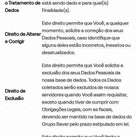
o Tratamento de
está sendo dado e para qual(is)
Dados
Finalidade(s).
Este direito permite que Você, a qualquer
momento, solicite a correção dos seus
Direito de Alterar
Dados Pessoais, caso identifique que
e Corrigir
alguns deles estão incorretos, inexatos ou
desatualizados.
Este direito permite que Você solicite a
exclusão dos seus Dados Pessoais da
nossa base de dados. Todos os Dados
coletados serão excluídos de nossos
Direito de
servidores quando Você assim requisitar,
Exclusão
exceto quando tiver de cumprir com
Obrigações Legais, com as fiscais,
devendo ser mantido na base de dados do
Grupo Savar pelo prazo estipulado em lei.