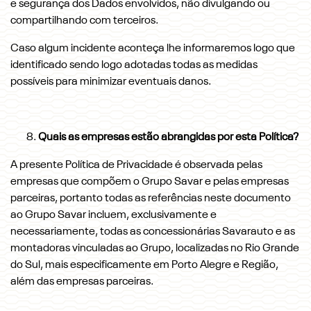
e segurança dos Dados envolvidos, não divulgando ou
compartilhando com terceiros.
Caso algum incidente aconteça lhe informaremos logo que
identificado sendo logo adotadas todas as medidas
possíveis para minimizar eventuais danos.
Quais as empresas estão abrangidas por esta Política?
A presente Política de Privacidade é observada pelas
empresas que compõem o Grupo Savar e pelas empresas
parceiras, portanto todas as referências neste documento
ao Grupo Savar incluem, exclusivamente e
necessariamente, todas as concessionárias Savarauto e as
montadoras vinculadas ao Grupo, localizadas no Rio Grande
do Sul, mais especificamente em Porto Alegre e Região,
além das empresas parceiras.