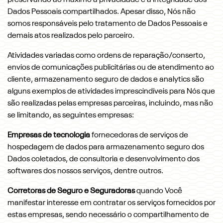
preservando ao máximo a privacidade e a integridade dos
Dados Pessoais compartilhados. Apesar disso, Nós não
somos responsáveis pelo tratamento de Dados Pessoais e
demais atos realizados pelo parceiro.
Atividades variadas como ordens de reparação/conserto,
envios de comunicações publicitárias ou de atendimento ao
cliente, armazenamento seguro de dados e analytics são
alguns exemplos de atividades imprescindíveis para Nós que
são realizadas pelas empresas parceiras, incluindo, mas não
se limitando, as seguintes empresas:
Empresas de tecnologia
fornecedoras de serviços de
hospedagem de dados para armazenamento seguro dos
Dados coletados, de consultoria e desenvolvimento dos
softwares dos nossos serviços, dentre outros.
Corretoras de Seguro e Seguradoras
quando Você
manifestar interesse em contratar os serviços fornecidos por
estas empresas, sendo necessário o compartilhamento de