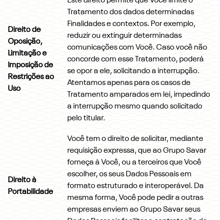
Este direito permite que Você limite o
Tratamento dos dados determinadas
Finalidades e contextos. Por exemplo,
Direito de
reduzir ou extinguir determinadas
Oposição,
comunicações com Você. Caso você não
Limitação e
concorde com esse Tratamento, poderá
Imposição de
se opor a ele, solicitando a interrupção.
Restrições ao
Atentamos apenas para os casos de
Uso
Tratamento amparados em lei, impedindo
a interrupção mesmo quando solicitado
pelo titular.
Você tem o direito de solicitar, mediante
requisição expressa, que ao Grupo Savar
forneça à Você, ou a terceiros que Você
escolher, os seus Dados Pessoais em
Direito à
formato estruturado e interoperável. Da
Portabilidade
mesma forma, Você pode pedir a outras
empresas enviem ao Grupo Savar seus