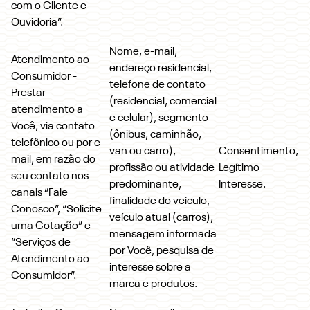
com o Cliente e
Ouvidoria”.
Nome, e-mail,
Atendimento ao
endereço residencial,
Consumidor -
telefone de contato
Prestar
(residencial, comercial
atendimento a
e celular), segmento
Você, via contato
(ônibus, caminhão,
telefônico ou por e-
van ou carro),
Consentimento,
mail, em razão do
profissão ou atividade
Legítimo
seu contato nos
predominante,
Interesse.
canais “Fale
finalidade do veículo,
Conosco”, “Solicite
veículo atual (carros),
uma Cotação” e
mensagem informada
“Serviços de
por Você, pesquisa de
Atendimento ao
interesse sobre a
Consumidor”.
marca e produtos.