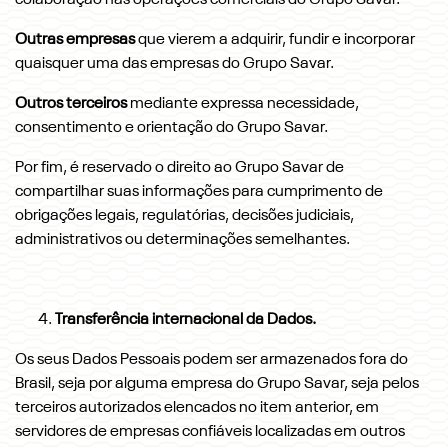
colaboração nas operações comerciais do Grupo Savar.
Outras empresas
que vierem a adquirir, fundir e incorporar
quaisquer uma das empresas do Grupo Savar.
Outros terceiros
mediante expressa necessidade,
consentimento e orientação do Grupo Savar.
Por fim, é reservado o direito ao Grupo Savar de
compartilhar suas informações para cumprimento de
obrigações legais, regulatórias, decisões judiciais,
administrativos ou determinações semelhantes.
Transferência internacional da Dados.
Os seus Dados Pessoais podem ser armazenados fora do
Brasil, seja por alguma empresa do Grupo Savar, seja pelos
terceiros autorizados elencados no item anterior, em
servidores de empresas confiáveis localizadas em outros