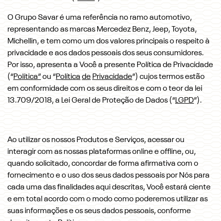
O Grupo Savar é uma referência no ramo automotivo,
representando as marcas Mercedez Benz, Jeep, Toyota,
Michellin, e tem como um dos valores principais o respeito à
privacidade e aos dados pessoais dos seus consumidores.
Por isso, apresenta a Você a presente Política de Privacidade
(“
Política”
ou “
Política
de
Privacidade
”) cujos termos estão
em conformidade com os seus direitos e com o teor da lei
13.709/2018, a Lei Geral de Proteção de Dados (“
LGPD
”).
Ao utilizar os nossos Produtos e Serviços, acessar ou
interagir com as nossas plataformas online e offline, ou,
quando solicitado, concordar de forma afirmativa com o
fornecimento e o uso dos seus dados pessoais por Nós para
cada uma das finalidades aqui descritas, Você estará ciente
e em total acordo com o modo como poderemos utilizar as
suas informações e os seus dados pessoais, conforme