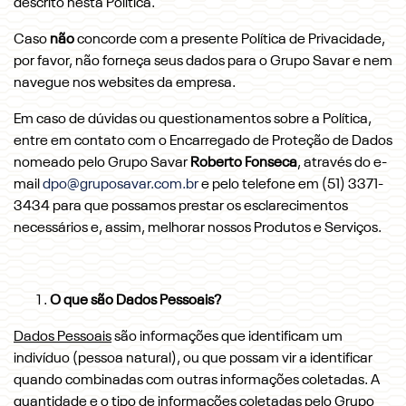
descrito nesta Política.
Caso
não
concorde com a presente Política de Privacidade,
por favor, não forneça seus dados para o Grupo Savar e nem
navegue nos websites da empresa.
Em caso de dúvidas ou questionamentos sobre a Política,
entre em contato com o Encarregado de Proteção de Dados
nomeado pelo Grupo Savar
Roberto Fonseca
, através do e-
mail
dpo@gruposavar.com.br
e pelo telefone em (51) 3371-
3434 para que possamos prestar os esclarecimentos
necessários e, assim, melhorar nossos Produtos e Serviços.
O que são Dados Pessoais?
Dados Pessoais
são informações que identificam um
indivíduo (pessoa natural), ou que possam vir a identificar
quando combinadas com outras informações coletadas. A
quantidade e o tipo de informações coletadas pelo Grupo