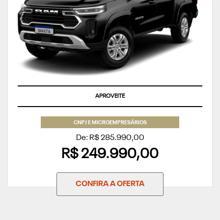
SALDO EM ATÉ 60X
APROVEITE
CNPJ E MICROEMPRESÁRIOS
De: R$ 285.990,00
R$ 249.990,00
CONFIRA A OFERTA