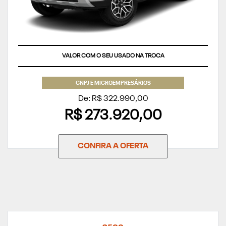
VALOR COM O SEU USADO NA TROCA
CNPJ E MICROEMPRESÁRIOS
De: R$ 322.990,00
R$ 273.920,00
CONFIRA A OFERTA