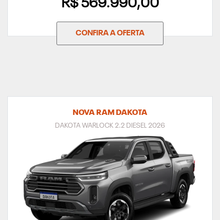
R$ 569.990,00
CONFIRA A OFERTA
NOVA RAM DAKOTA
DAKOTA WARLOCK 2.2 DIESEL 2026