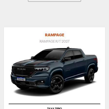
RAMPAGE
RAMPAGE R/T 2027
TAXA ZERO