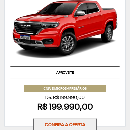
TAXA ZERO
APROVEITE
CNPJ E MICROEMPRESÁRIOS
De: R$ 199.990,00
R$ 199.990,00
CONFIRA A OFERTA