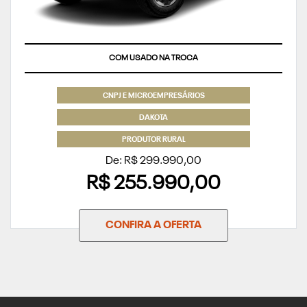
PRODUTOR RURAL E CNPJ
COM USADO NA TROCA
CNPJ E MICROEMPRESÁRIOS
DAKOTA
PRODUTOR RURAL
De: R$ 299.990,00
R$ 255.990,00
CONFIRA A OFERTA