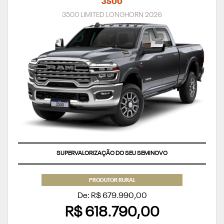
3500
3500 LIMITED LONGHORN 2026
SUPERVALORIZAÇÃO DO SEU SEMINOVO
PRODUTOR RURAL
De: R$ 679.990,00
R$ 618.790,00