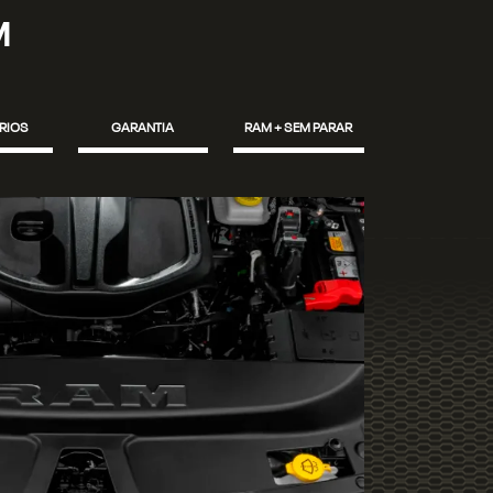
M
RIOS
GARANTIA
RAM + SEM PARAR