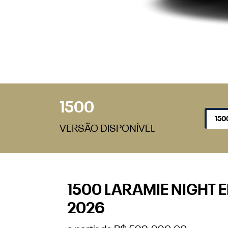
1500
1500
VERSÃO DISPONÍVEL
1500 LARAMIE NIGHT E
2026