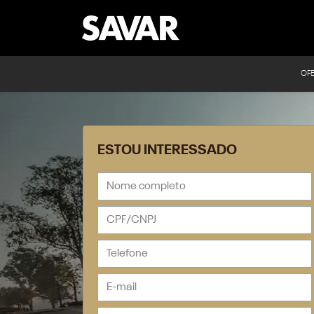
OF
ESTOU INTERESSADO