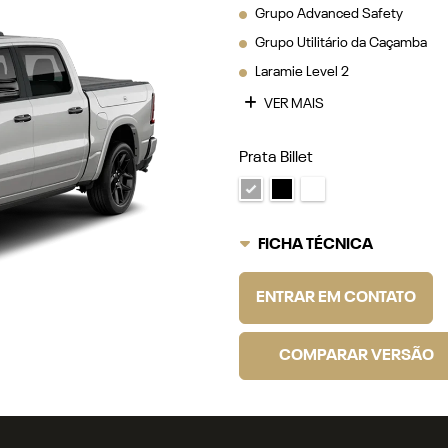
Grupo Advanced Safety
Grupo Utilitário da Caçamba
Laramie Level 2
VER MAIS
Prata Billet
FICHA TÉCNICA
ENTRAR EM CONTATO
COMPARAR VERSÃO