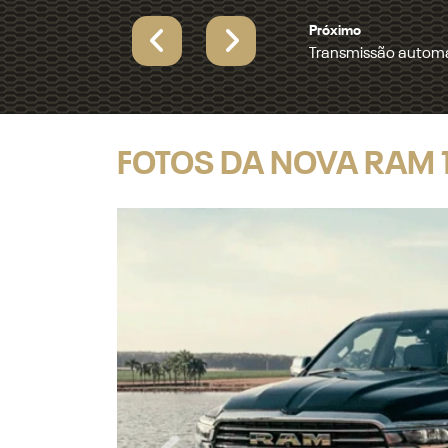
Próximo
Novo motor 3.0L Hur
Previous
Next
FOTOS DA NOVA RAM 1