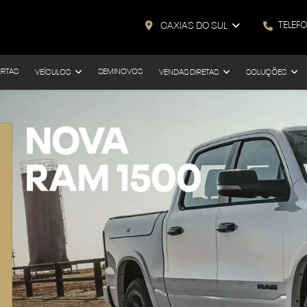
TELEF
CAXIAS DO SUL
ERTAS
SEMINOVOS
VEÍCULOS
VENDAS DIRETAS
SOLUÇÕES