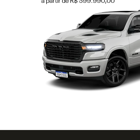
a partir de R$ 599.990,00