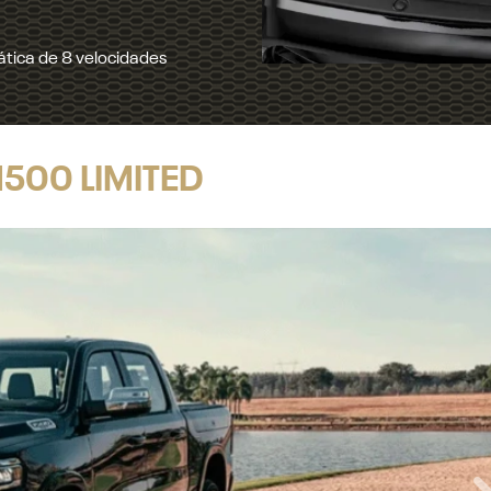
ricane 6 biturbo
500 LIMITED