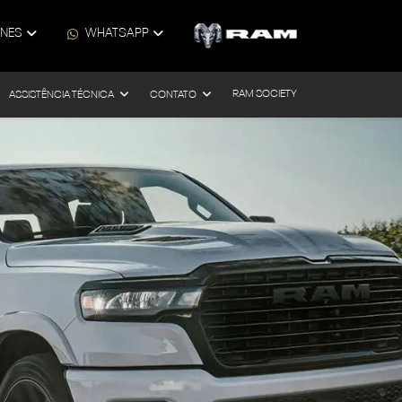
ONES
WHATSAPP
RAM SOCIETY
ASSISTÊNCIA TÉCNICA
CONTATO