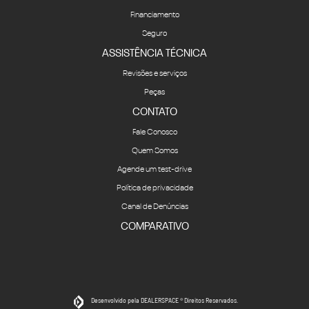
Financiamento
Seguro
ASSISTÊNCIA TÉCNICA
Revisões e serviços
Peças
CONTATO
Fale Conosco
Quem Somos
Agende um test-drive
Política de privacidade
Canal de Denúncias
COMPARATIVO
Desenvolvido pela DEALERSPACE ® Direitos Reservados.