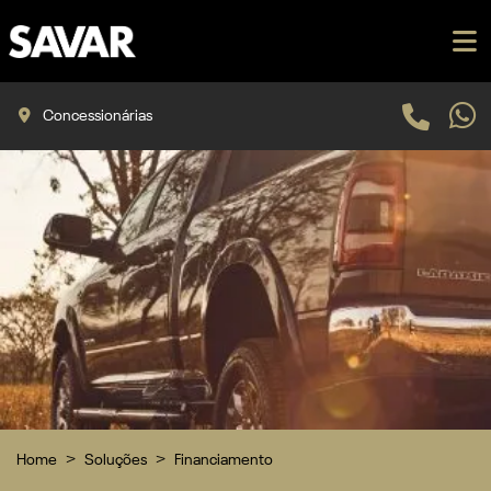
Concessionárias
Home
Soluções
Financiamento