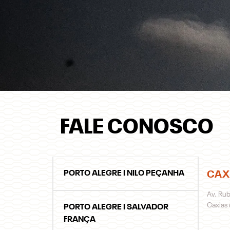
FALE CONOSCO
PORTO ALEGRE I NILO PEÇANHA
CAX
Av. Rub
Caxias 
PORTO ALEGRE I SALVADOR
FRANÇA