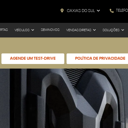
TELEF
CAXIAS DO SUL
ERTAS
SEMINOVOS
VEÍCULOS
VENDAS DIRETAS
SOLUÇÕES
AGENDE UM TEST-DRIVE
POLÍTICA DE PRIVACIDADE