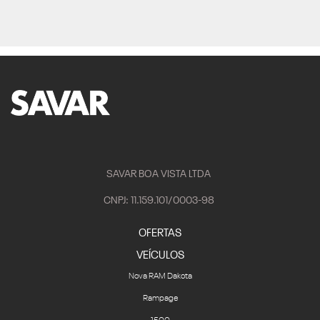
SAVAR BOA VISTA LTDA
CNPJ: 11.159.101/0003-98
OFERTAS
VEÍCULOS
Nova RAM Dakota
Rampage