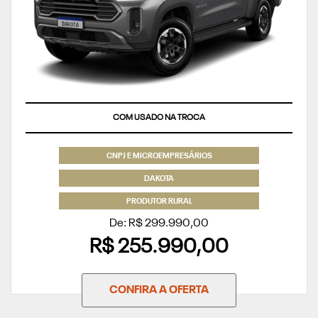
COM USADO NA TROCA
CNPJ E MICROEMPRESÁRIOS
DAKOTA
PRODUTOR RURAL
De: R$ 299.990,00
R$ 255.990,00
CONFIRA A OFERTA