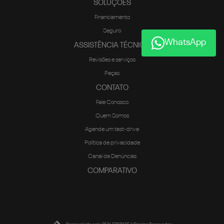
SOLUÇÕES
Financiamento
Seguro
WhatsApp
ASSISTÊNCIA TÉCNICA
Revisões e serviços
Peças
CONTATO
Fale Conosco
Quem Somos
Agende um test-drive
Política de privacidade
Canal de Denúncias
COMPARATIVO