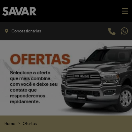
Concessionárias
Home
Ofertas