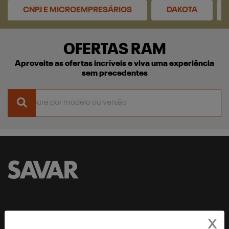
CNPJ E MICROEMPRESÁRIOS
DAKOTA
OFERTAS RAM
Aproveite as ofertas incríveis e viva uma experiência
sem precedentes
SAVAR BOA VISTA LTDA
X