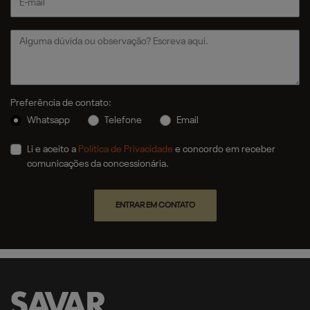
Preferência de contato:
Whatsapp
Telefone
Email
Li e aceito a
Política de Privacidade
e concordo em receber
comunicações da concessionária.
ENTRAR EM CONTATO