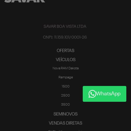
SAVAR BOA VISTA LTDA
CNPJ: 11.159.101/0001-26
OFERTAS
VEÍCULOS
Nova RAM Dakota
Rampage
1500
WhatsApp
2500
3500
SEMINOVOS
VENDAS DIRETAS