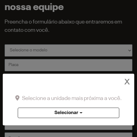
nossa equipe
Preencha o formulário abaixo que entraremos em
contato com você.
X
Selecione a unidade mais próxima a você.
Selecionar