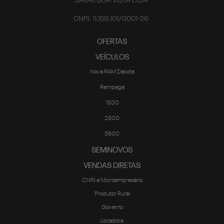
OFERTAS
VEÍCULOS
Nova RAM Dakota
Rampage
1500
2500
3500
SEMINOVOS
VENDAS DIRETAS
CNPJ e Microempresário
Produtor Rural
Governo
Locadora
SOLUÇÕES