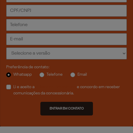
Preferência de contato:
Whatsapp
Telefone
Email
Li e aceito a
Política de Privacidade
e concordo em receber
comunicações da concessionária.
ENTRAR EM CONTATO