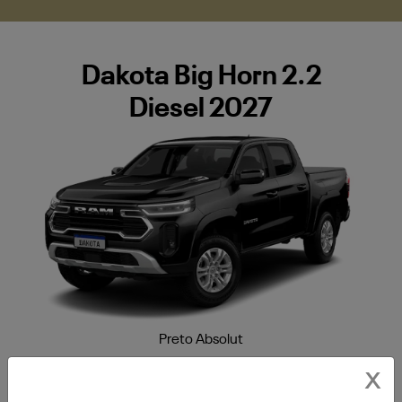
Diesel 2027
Preto Absolut
Abertura mecânica da tampa de combustível
Acendimento automático dos faróis
Ajuste elétrico de altura do farol
X