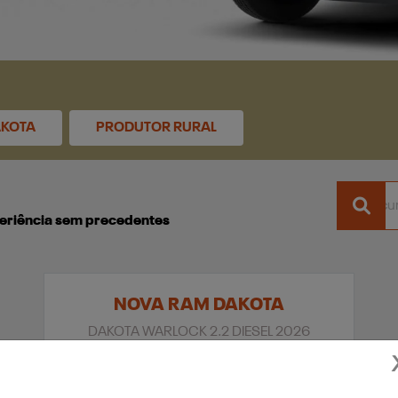
KOTA
PRODUTOR RURAL
xperiência sem precedentes
NOVA RAM DAKOTA
DAKOTA WARLOCK 2.2 DIESEL 2026