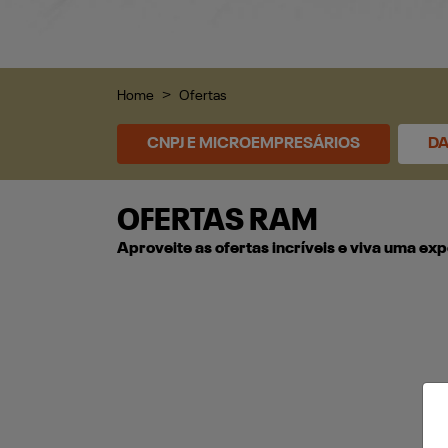
Home
Ofertas
CNPJ E MICROEMPRESÁRIOS
DA
OFERTAS RAM
Aproveite as ofertas incríveis e viva uma e