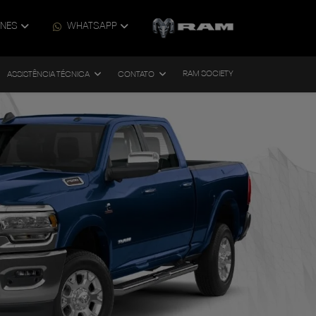
ONES
WHATSAPP
RAM SOCIETY
ASSISTÊNCIA TÉCNICA
CONTATO