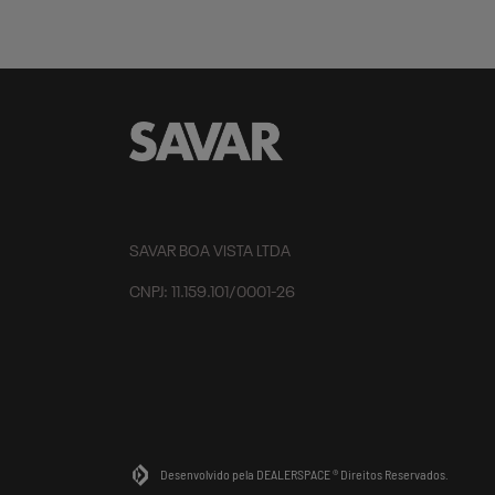
SAVAR BOA VISTA LTDA
CNPJ: 11.159.101/0001-26
Desenvolvido pela DEALERSPACE ® Direitos Reservados.