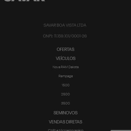
SAVAR BOA VISTA LTDA
CNPJ: 11.159.101/0001-26
OFERTAS
VEÍCULOS
Nova RAM Dakota
Rampage
1500
2500
3500
SEMINOVOS
VENDAS DIRETAS
CNPJ e Microempresário