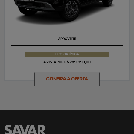
APROVEITE
PESSOA FÍSICA
À VISTA POR R$ 289.990,00
CONFIRA A OFERTA