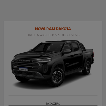
NOVA RAM DAKOTA
DAKOTA WARLOCK 2.2 DIESEL 2026
SUPERVALORIZAÇÃO DO SEU SEMINOVO