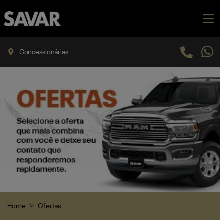
Concessionárias
Home
Ofertas