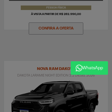
PESSOA FÍSICA
À VISTA A PARTIR DE R$ 282.990,00
CONFIRA A OFERTA
WhatsApp
NOVA RAM DAKOTA
DAKOTA LARAMIE NIGHT EDITION 2.2 DIESEL 2026