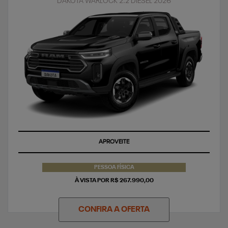
DAKOTA WARLOCK 2.2 DIESEL 2026
APROVEITE
PESSOA FÍSICA
À VISTA POR R$ 267.990,00
CONFIRA A OFERTA