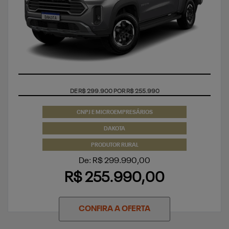
COM USADO NA TROCA
CNPJ E MICROEMPRESÁRIOS
DAKOTA
PRODUTOR RURAL
De: R$ 299.990,00
R$ 255.990,00
CONFIRA A OFERTA