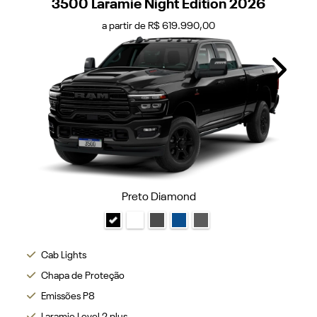
3500 Laramie Night Edition 2026
a partir de R$ 619.990,00
Next
Preto Diamond
Cab Lights
Chapa de Proteção
Emissões P8