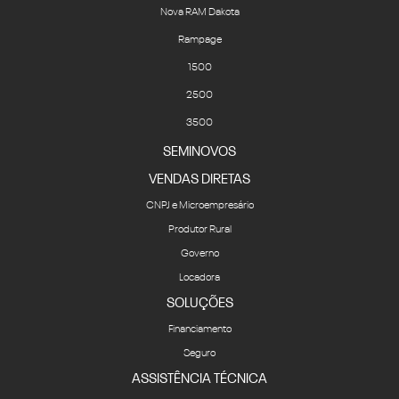
Nova RAM Dakota
Rampage
1500
2500
3500
SEMINOVOS
VENDAS DIRETAS
CNPJ e Microempresário
Produtor Rural
Governo
Locadora
SOLUÇÕES
Financiamento
Seguro
ASSISTÊNCIA TÉCNICA