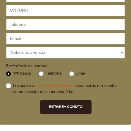
Preferência de contato:
Whatsapp
Telefone
Email
Li e aceito a
Política de Privacidade
e concordo em receber
comunicações da concessionária.
ENTRAR EM CONTATO